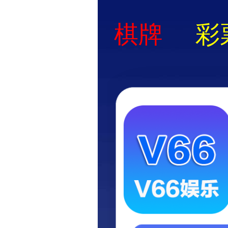
澳门铁板神算网
网站首页
公
—— 可按需定制煤矿混凝土泵
>
您现在的位置：
网站首页
常见问题