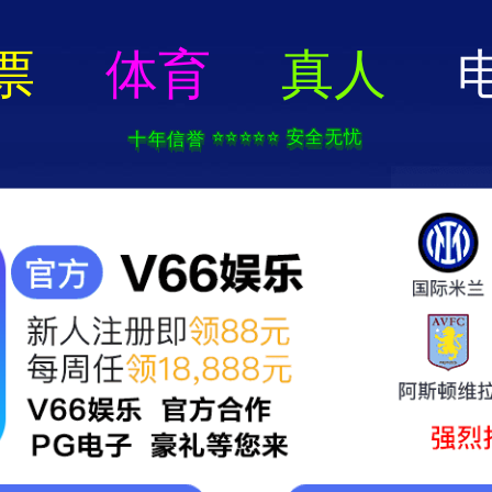
澳门铁板神算网-全年资料免费大全
司简介
产品展示
工程案例
新闻中心
售后服务
技术